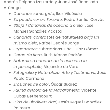
Andrés Delgado Izquierdo y Juan José Bacallado
Aránega
Canarias sumergida
, Iker Vildósola
Se puede ver en Tenerife
, Pedro Sanfiel Cervós
365/24 Canarias de océano a cielo
, José
Manuel González Acosta
Canarias, contrastes de naturaleza bajo un
mismo cielo
, Rafael Cedrés Jorge
Organismos submarinos
, Dácil Díaz Gómez
Cerca de flora
, Ruth Afonso Padrón
Naturaleza canaria: de lo colosal a lo
imperceptible
, Alejandro de Vera
Fotografía y Naturaleza: Arte y Testimonio
, José
Pablo Carmona
Erosiones de color
, Óscar Suárez
Fauna avícola de la Macaronesia
, Vicente
Cubas Bethencourt
Islas de Biodiversidad
, Jesús Miguel González
Palmero