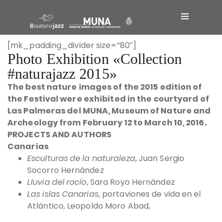
[mk_padding_divider size=”80″]
Photo Exhibition «Collection
#naturajazz 2015»
The best nature images of the 2015 edition of
the Festival were exhibited in the courtyard of
Las Palmeras del MUNA, Museum of Nature and
Archeology from February 12 to March 10, 2016.
PROJECTS AND AUTHORS
Canarias
Esculturas de la naturaleza
, Juan Sergio
Socorro Hernández
Lluvia del rocío
, Sara Royo Hernández
Las islas Canarias
, portaviones de vida en el
Atlántico, Leopoldo Moro Abad,