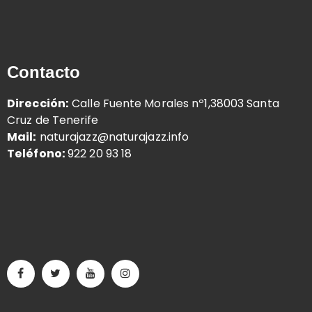
Contacto
Dirección:
Calle Fuente Morales nº1,38003 Santa
Cruz de Tenerife
Mail:
naturajazz@naturajazz.info
Teléfono:
922 20 93 18