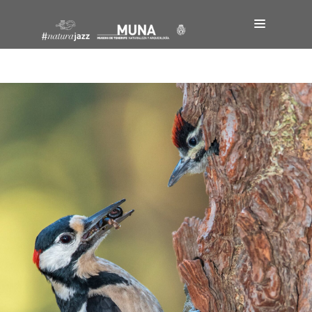
Navegación
de
entradas
Naturajazz 2024