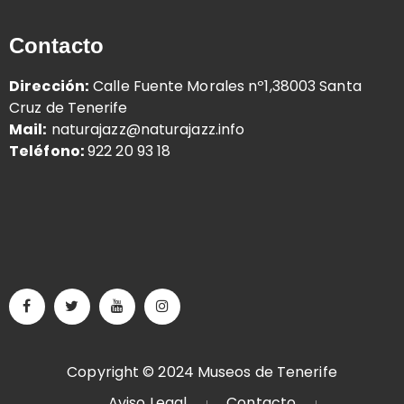
Contacto
Dirección:
Calle Fuente Morales nº1,38003 Santa
Cruz de Tenerife
Mail:
naturajazz@naturajazz.info
Teléfono:
922 20 93 18
Copyright © 2024 Museos de Tenerife
Aviso Legal
Contacto