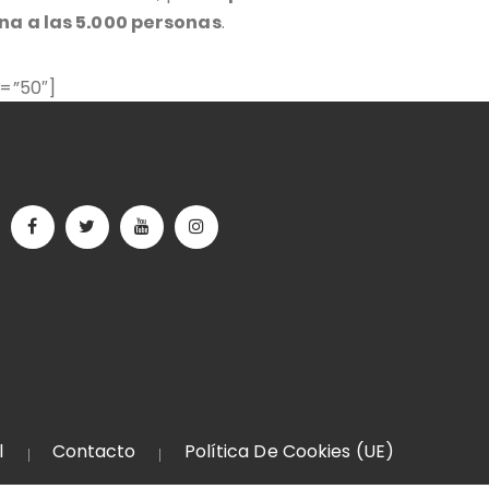
na a las 5.000 personas
.
=”50″]
l
Contacto
Política De Cookies (UE)