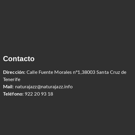
Contacto
Dirección:
Calle Fuente Morales nº1,38003 Santa Cruz de
Tenerife
Mail:
naturajazz@naturajazz.info
Teléfono:
922 20 93 18