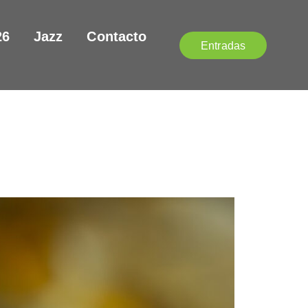
26
Jazz
Contacto
Entradas