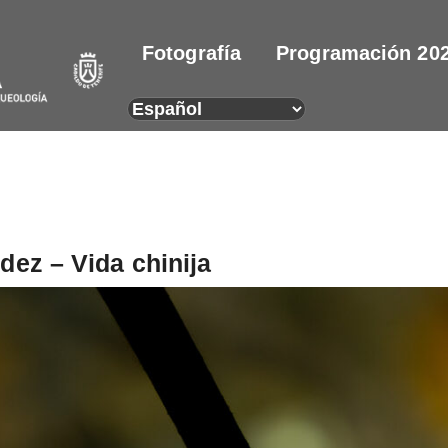
Fotografía
Programación 20
ez – Vida chinija