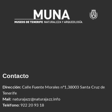
Contacto
Dirección:
Calle Fuente Morales nº1,38003 Santa Cruz de
Tenerife
Mail:
naturajazz@naturajazz.info
Teléfono:
922 20 93 18