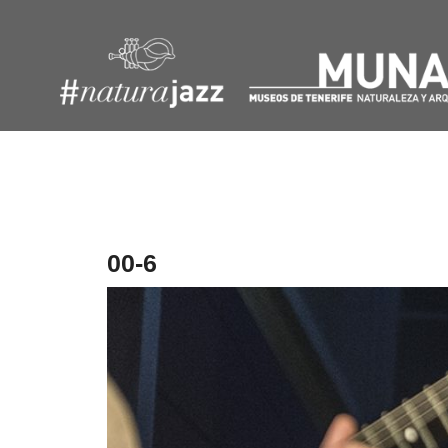
Navegación
de
entradas
00-6