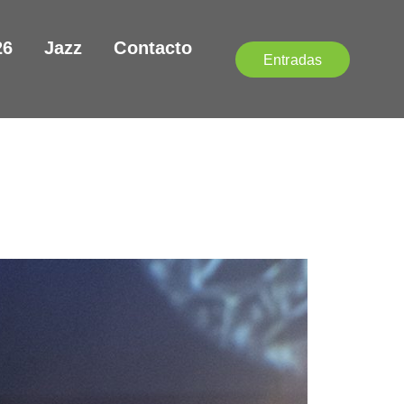
26
Jazz
Contacto
Entradas