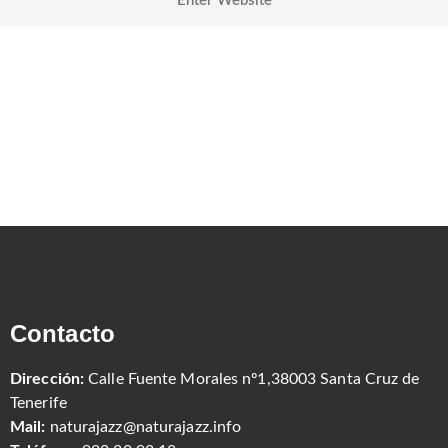
Contacto
Dirección:
Calle Fuente Morales nº1,38003 Santa Cruz de
Tenerife
Mail:
naturajazz@naturajazz.info