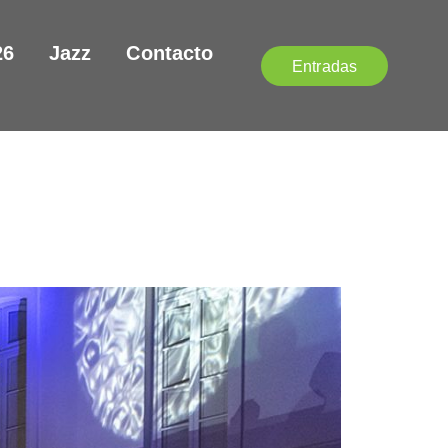
26
Jazz
Contacto
Entradas