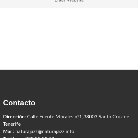
Contacto
Dirección:
Calle Fuente Morales nº1,38003 Santa Cruz de
Tenerife
Mail:
naturajazz@naturajazz.info