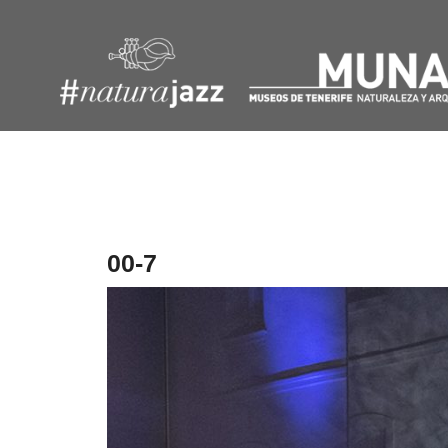
Navegación
de
entradas
00-7