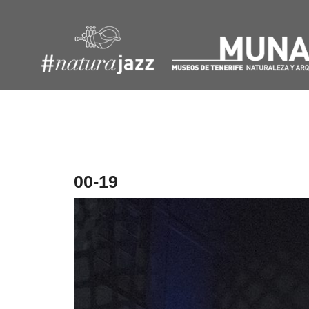
Navegación
de
entradas
00-19