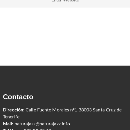
Contacto
Dirección:
Calle Fuente Morales nº1,38003 Santa Cruz de
Tenerife
Mail:
naturajazz@naturajazz.info