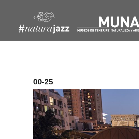
Navegación
de
entradas
00-25