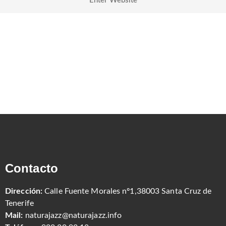
Contacto
Dirección:
Calle Fuente Morales nº1,38003 Santa Cruz de
Tenerife
Mail:
naturajazz@naturajazz.info