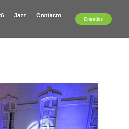
26
Jazz
Contacto
Entradas