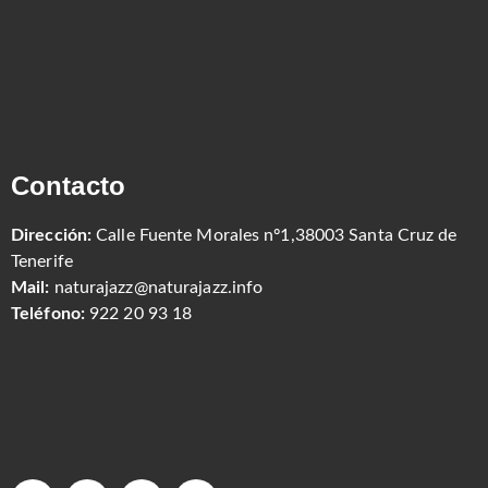
Contacto
Dirección:
Calle Fuente Morales nº1,38003 Santa Cruz de
Tenerife
Mail:
naturajazz@naturajazz.info
Teléfono:
922 20 93 18