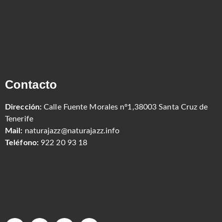
Contacto
Dirección:
Calle Fuente Morales nº1,38003 Santa Cruz de
Tenerife
Mail:
naturajazz@naturajazz.info
Teléfono:
922 20 93 18