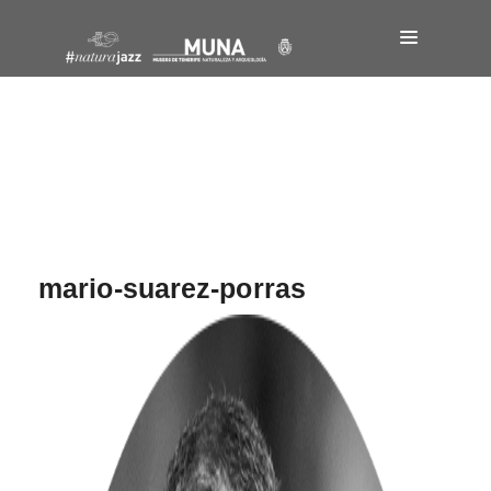
Navegación
de
entradas
mario-suarez-porras