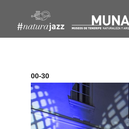
Navegación
de
entradas
00-30