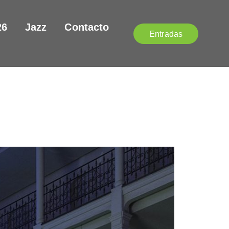
26
Jazz
Contacto
Entradas