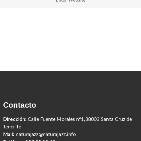
Contacto
Dirección:
Calle Fuente Morales nº1,38003 Santa Cruz de
Tenerife
Mail:
naturajazz@naturajazz.info