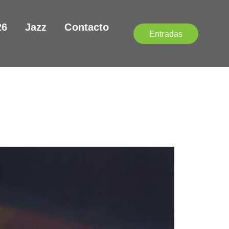
26
Jazz
Contacto
Entradas