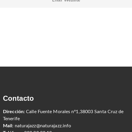
Contacto
Dirección:
Calle Fuente Morales nº1,38003 Santa Cruz de
Tenerife
Mail:
naturajazz@naturajazz.info