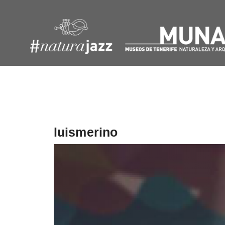
Navegación
de
entradas
luismerino