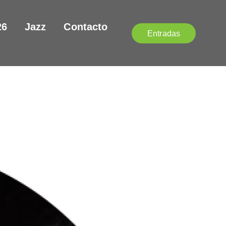
26
Jazz
Contacto
Entradas