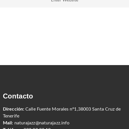
Contacto
Dirección:
Calle Fuente Morales nº1,38003 Santa Cruz de
Tenerife
Mail:
naturajazz@naturajazz.info