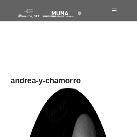
Navegación
de
entradas
andrea-y-chamorro