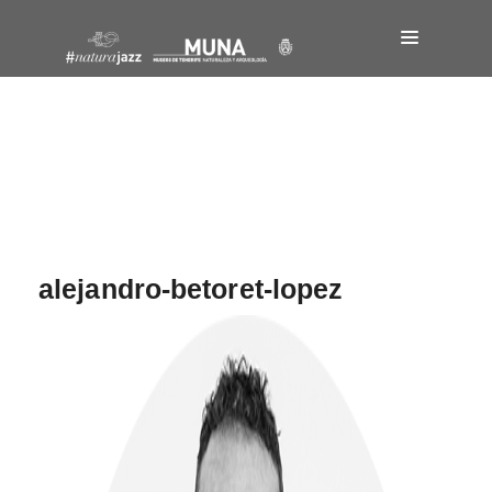
Navegación
de
entradas
alejandro-betoret-lopez