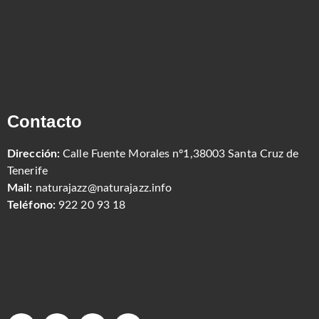
Contacto
Dirección:
Calle Fuente Morales nº1,38003 Santa Cruz de
Tenerife
Mail:
naturajazz@naturajazz.info
Teléfono:
922 20 93 18