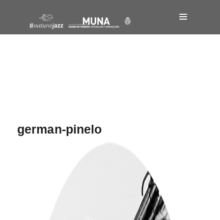
Navegación
de
entradas
german-pinelo