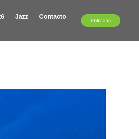
26
Jazz
Contacto
Entradas