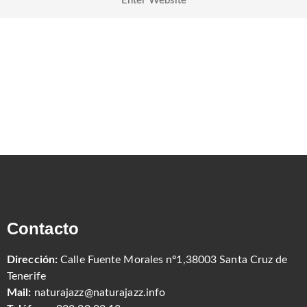
Contacto
Dirección:
Calle Fuente Morales nº1,38003 Santa Cruz de
Tenerife
Mail:
naturajazz@naturajazz.info