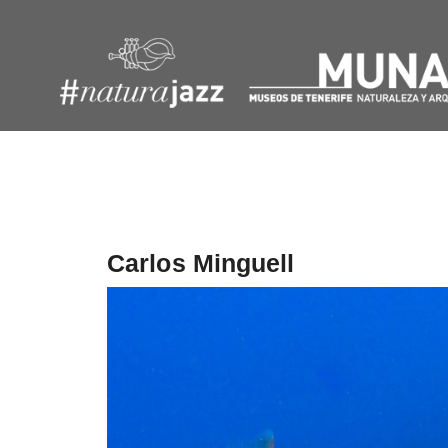
Navegación
de
entradas
Carlos Minguell