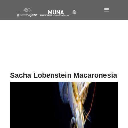
Navegación
de
entradas
Sacha Lobenstein Macaronesia