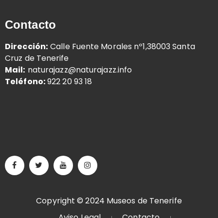
Contacto
Dirección:
Calle Fuente Morales nº1,38003 Santa
Cruz de Tenerife
Mail:
naturajazz@naturajazz.info
Teléfono:
922 20 93 18
Copyright © 2024 Museos de Tenerife
Aviso Legal
Contacto