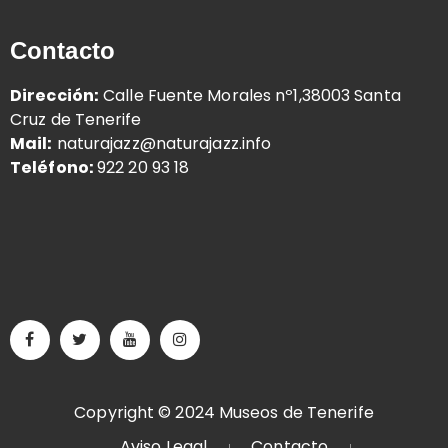
Contacto
Dirección:
Calle Fuente Morales nº1,38003 Santa
Cruz de Tenerife
Mail:
naturajazz@naturajazz.info
Teléfono:
922 20 93 18
Copyright © 2024 Museos de Tenerife
Aviso Legal
Contacto