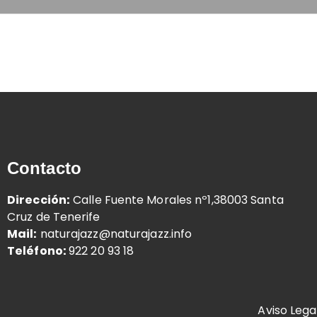
Contacto
Dirección:
Calle Fuente Morales nº1,38003 Santa
Cruz de Tenerife
Mail:
naturajazz@naturajazz.info
Teléfono:
922 20 93 18
Aviso Lega