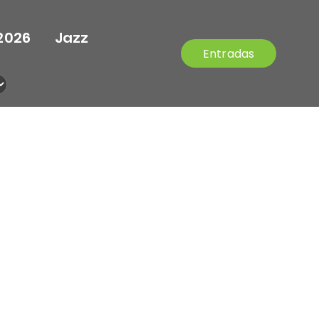
2026
Jazz
Entradas