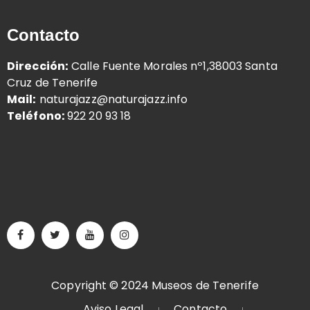
Contacto
Dirección:
Calle Fuente Morales nº1,38003 Santa
Cruz de Tenerife
Mail:
naturajazz@naturajazz.info
Teléfono:
922 20 93 18
Copyright © 2024 Museos de Tenerife
Aviso Legal
Contacto