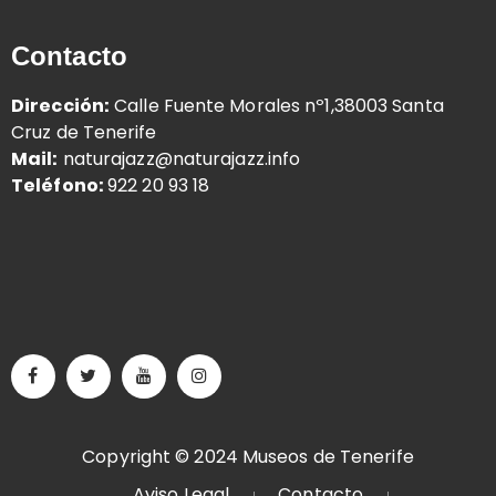
Contacto
Dirección:
Calle Fuente Morales nº1,38003 Santa
Cruz de Tenerife
Mail:
naturajazz@naturajazz.info
Teléfono:
922 20 93 18
Copyright © 2024 Museos de Tenerife
Aviso Legal
Contacto