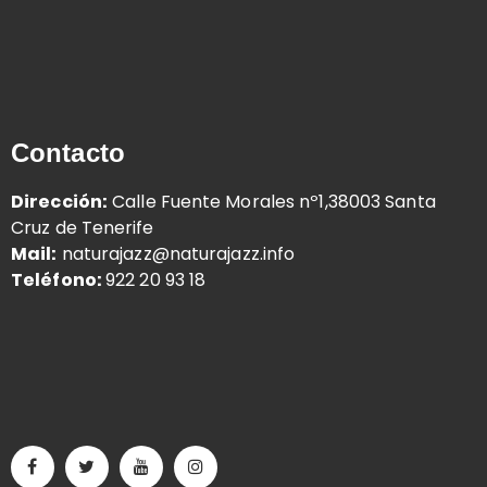
Contacto
Dirección:
Calle Fuente Morales nº1,38003 Santa
Cruz de Tenerife
Mail:
naturajazz@naturajazz.info
Teléfono:
922 20 93 18