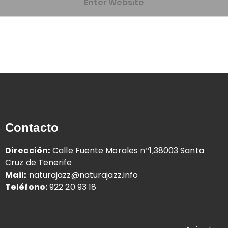
Contacto
Dirección:
Calle Fuente Morales nº1,38003 Santa
Cruz de Tenerife
Mail:
naturajazz@naturajazz.info
Teléfono:
922 20 93 18