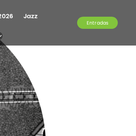
2026
Jazz
Entradas