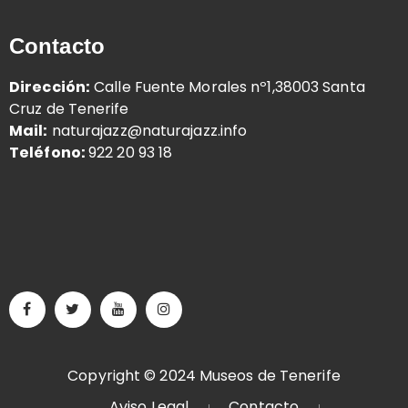
Contacto
Dirección:
Calle Fuente Morales nº1,38003 Santa
Cruz de Tenerife
Mail:
naturajazz@naturajazz.info
Teléfono:
922 20 93 18
Copyright © 2024 Museos de Tenerife
Aviso Legal
Contacto