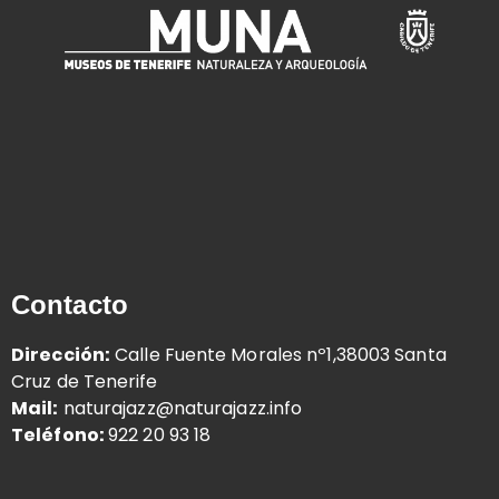
Contacto
Dirección:
Calle Fuente Morales nº1,38003 Santa
Cruz de Tenerife
Mail:
naturajazz@naturajazz.info
Teléfono:
922 20 93 18