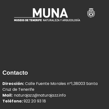
Contacto
Dirección:
Calle Fuente Morales nº1,38003 Santa
Cruz de Tenerife
Mail:
naturajazz@naturajazz.info
Teléfono:
922 20 93 18