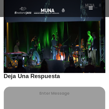
Deja Una Respuesta