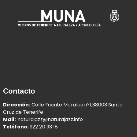
Contacto
Dirección:
Calle Fuente Morales nº1,38003 Santa
Cruz de Tenerife
Mail:
naturajazz@naturajazz.info
Teléfono:
922 20 93 18