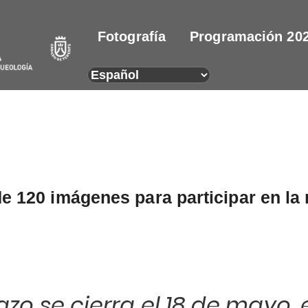
Fotografía
Programación 20
de 120 imágenes para participar en la
azo se cierra el 18 de mayo,