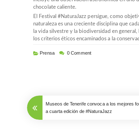
chocolate caliente.
El Festival #NaturaJazz persigue, como objetiv
naturaleza es una creciente disciplina que cad
la vida silvestre y la biodiversidad en genera
los criterios éticos encaminados a la conserva
Prensa
0 Comment
Museos de Tenerife convoca a los mejores fot
a cuarta edición de #NaturaJazz