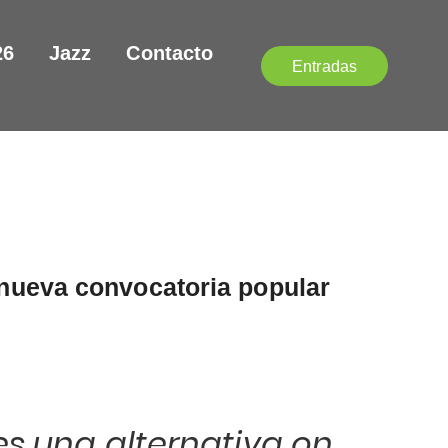
26
Jazz
Contacto
Entradas
 nueva convocatoria popular
 es una alternativa on