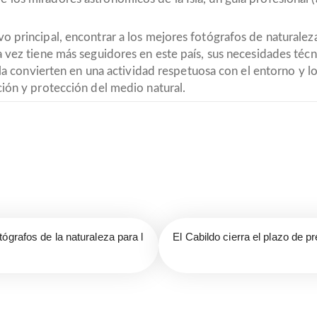
o principal, encontrar a los mejores fotógrafos de naturaleza
a vez tiene más seguidores en este país, sus necesidades téc
l, la convierten en una actividad respetuosa con el entorno y 
ción y protección del medio natural.
ógrafos de la naturaleza para l
El Cabildo cierra el plazo de p