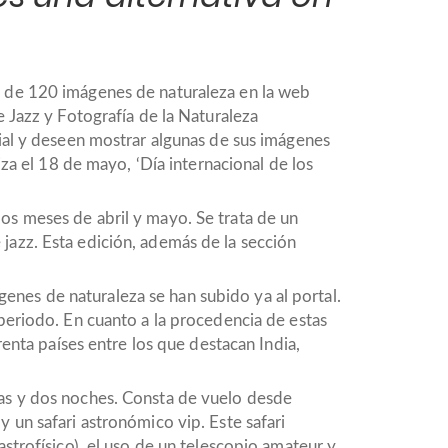
s de 120 imágenes de naturaleza en la web
e Jazz y Fotografía de la Naturaleza
cial y deseen mostrar algunas de sus imágenes
iza el 18 de mayo, ‘Día internacional de los
os meses de abril y mayo. Se trata de un
jazz. Esta edición, además de la sección
enes de naturaleza se han subido ya al portal.
periodo. En cuanto a la procedencia de estas
renta países entre los que destacan India,
ías y dos noches. Consta de vuelo desde
 un safari astronómico vip. Este safari
strofísico), el uso de un telescopio amateur y