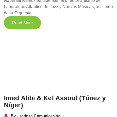
Natanael Ramos es, además, el director artístico del
Laboratorio Atlántico de Jazz y Nuevas Músicas, así como
de la Orquesta.
Read More
Imed Alibi & Kel Assouf (Túnez y
Níger)
By - serinza Comunicación