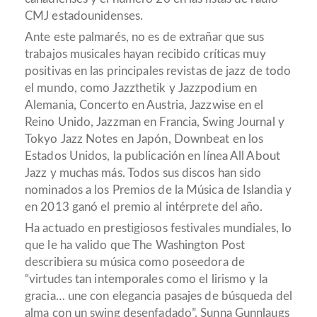
CMJ estadounidenses.
Ante este palmarés, no es de extrañar que sus
trabajos musicales hayan recibido críticas muy
positivas en las principales revistas de jazz de todo
el mundo, como Jazzthetik y Jazzpodium en
Alemania, Concerto en Austria, Jazzwise en el
Reino Unido, Jazzman en Francia, Swing Journal y
Tokyo Jazz Notes en Japón, Downbeat en los
Estados Unidos, la publicación en línea All About
Jazz y muchas más. Todos sus discos han sido
nominados a los Premios de la Música de Islandia y
en 2013 ganó el premio al intérprete del año.
Ha actuado en prestigiosos festivales mundiales, lo
que le ha valido que The Washington Post
describiera su música como poseedora de
“virtudes tan intemporales como el lirismo y la
gracia… une con elegancia pasajes de búsqueda del
alma con un swing desenfadado”. Sunna Gunnlaugs