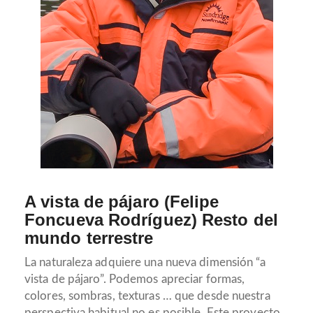
A vista de pájaro
(Felipe
Foncueva Rodríguez) Resto del
mundo terrestre
La naturaleza adquiere una nueva dimensión “a
vista de pájaro”. Podemos apreciar formas,
colores, sombras, texturas … que desde nuestra
perspectiva habitual no es posible. Este proyecto