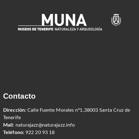
Contacto
Dirección:
Calle Fuente Morales nº1,38003 Santa Cruz de
Tenerife
Mail:
naturajazz@naturajazz.info
Teléfono:
922 20 93 18