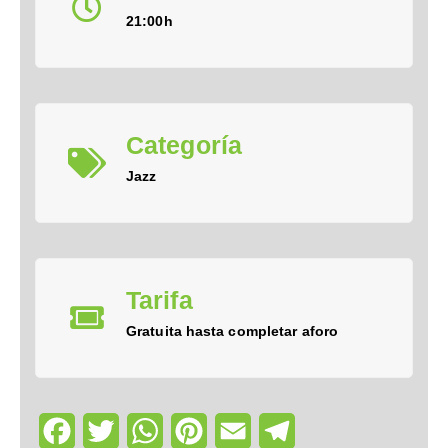
21:00h
Categoría
Jazz
Tarifa
Gratuita hasta completar aforo
Facebook
Twitter
WhatsApp
Pinterest
Email
Telegram