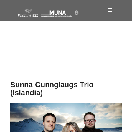
Navegación
de
entradas
Sunna Gunnglaugs Trio
(Islandia)