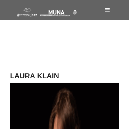
Navegación
de
entradas
LAURA KLAIN