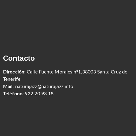
Contacto
Dirección:
Calle Fuente Morales nº1,38003 Santa Cruz de
Tenerife
Mail:
naturajazz@naturajazz.info
Teléfono:
922 20 93 18