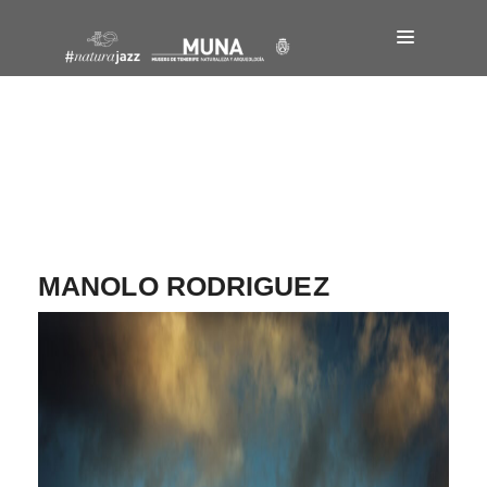
Navegación
de
entradas
MANOLO RODRIGUEZ