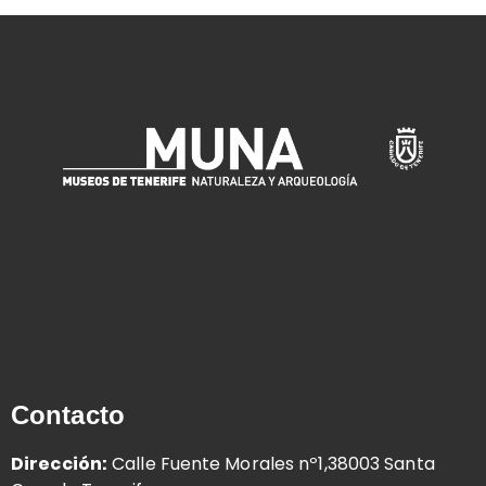
Contacto
Dirección:
Calle Fuente Morales nº1,38003 Santa