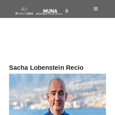
Navegación
de
entradas
Sacha Lobenstein Recio