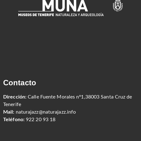
Contacto
Dirección:
Calle Fuente Morales nº1,38003 Santa Cruz de
Tenerife
Mail:
naturajazz@naturajazz.info
Teléfono:
922 20 93 18