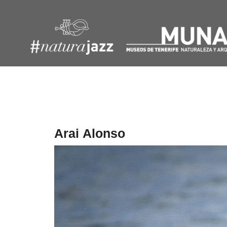
Navegación
de
entradas
Arai Alonso