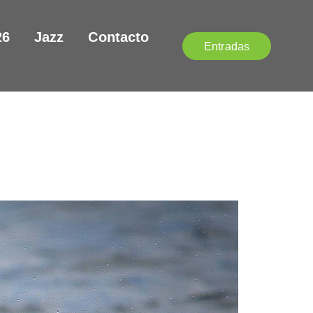
26
Jazz
Contacto
Entradas