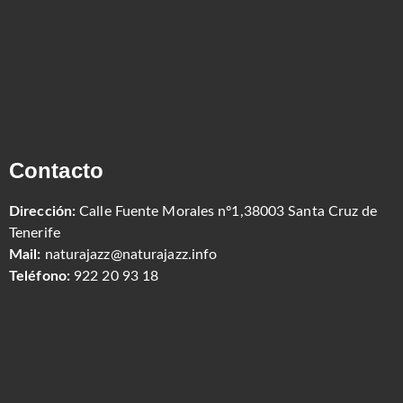
Contacto
Dirección:
Calle Fuente Morales nº1,38003 Santa Cruz de
Tenerife
Mail:
naturajazz@naturajazz.info
Teléfono:
922 20 93 18