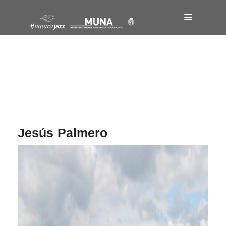
Navegación
de
entradas
Jesús Palmero