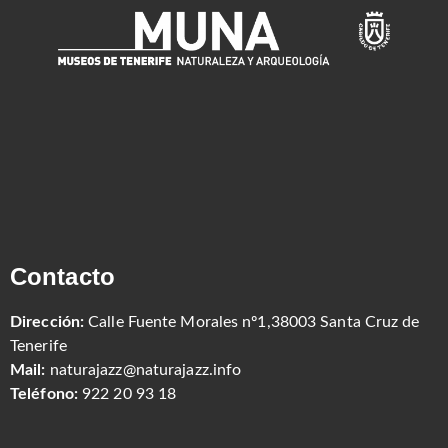
Contacto
Dirección:
Calle Fuente Morales nº1,38003 Santa Cruz de
Tenerife
Mail:
naturajazz@naturajazz.info
Teléfono:
922 20 93 18