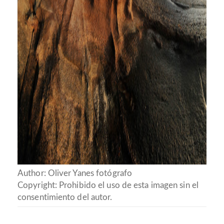
Author: Oliver Yanes fotógrafo
Copyright: Prohibido el uso de esta imagen sin el
consentimiento del autor.