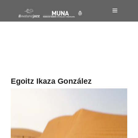
Navegación
de
entradas
Egoitz Ikaza González