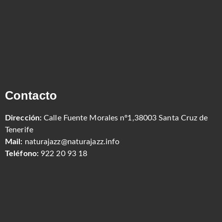
Contacto
Dirección:
Calle Fuente Morales nº1,38003 Santa Cruz de
Tenerife
Mail:
naturajazz@naturajazz.info
Teléfono:
922 20 93 18