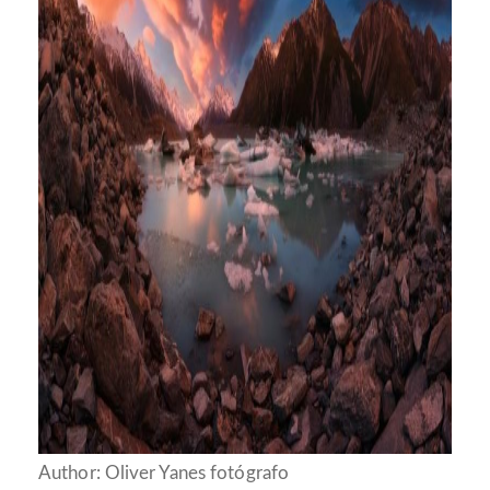
Author: Oliver Yanes fotógrafo