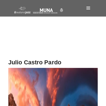
Navegación
de
entradas
Julio Castro Pardo