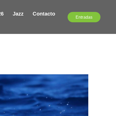
26
Jazz
Contacto
Entradas