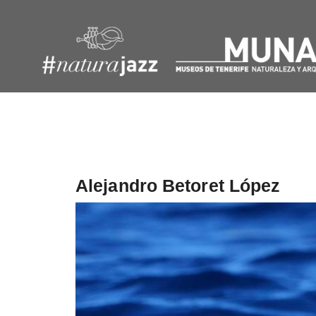
Navegación
de
entradas
Alejandro Betoret López