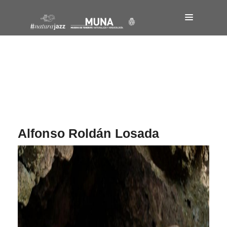
Navegación
de
entradas
Alfonso Roldán Losada