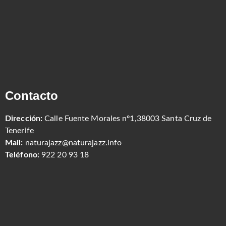
Contacto
Dirección:
Calle Fuente Morales nº1,38003 Santa Cruz de
Tenerife
Mail:
naturajazz@naturajazz.info
Teléfono:
922 20 93 18