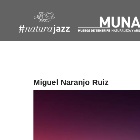
Navegación
de
entradas
Miguel Naranjo Ruiz