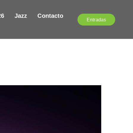
26
Jazz
Contacto
Entradas