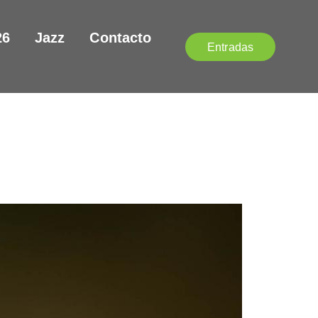
26
Jazz
Contacto
Entradas