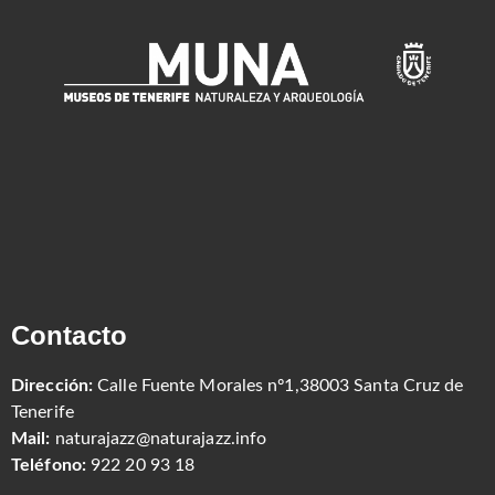
Contacto
Dirección:
Calle Fuente Morales nº1,38003 Santa Cruz de
Tenerife
Mail:
naturajazz@naturajazz.info
Teléfono:
922 20 93 18