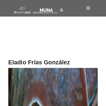
Navegación
de
entradas
Eladio Frías González